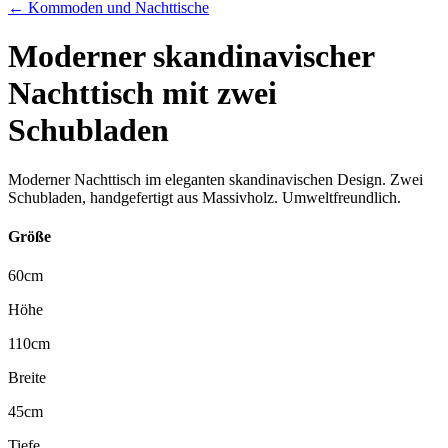
← Kommoden und Nachttische
Moderner skandinavischer
Nachttisch mit zwei
Schubladen
Moderner Nachttisch im eleganten skandinavischen Design. Zwei
Schubladen, handgefertigt aus Massivholz. Umweltfreundlich.
Größe
60
cm
Höhe
110
cm
Breite
45
cm
Tiefe