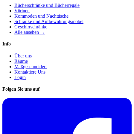
Bücherschränke und Bücherregale
Vitrinen
Kommoden und Nachttische
Schränke und Aufbewahrungsmöbel
Geschirrschränke
Alle ansehen →
Info
Über uns
Räume
Maßgeschneidert
Kontaktiere Uns
Login
Folgen Sie uns auf