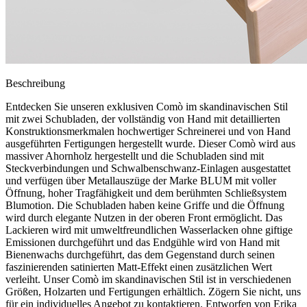
Beschreibung
Entdecken Sie unseren exklusiven Comò im skandinavischen Stil
mit zwei Schubladen, der vollständig von Hand mit detaillierten
Konstruktionsmerkmalen hochwertiger Schreinerei und von Hand
ausgeführten Fertigungen hergestellt wurde. Dieser Comò wird aus
massiver Ahornholz hergestellt und die Schubladen sind mit
Steckverbindungen und Schwalbenschwanz-Einlagen ausgestattet
und verfügen über Metallauszüge der Marke BLUM mit voller
Öffnung, hoher Tragfähigkeit und dem berühmten Schließsystem
Blumotion. Die Schubladen haben keine Griffe und die Öffnung
wird durch elegante Nutzen in der oberen Front ermöglicht. Das
Lackieren wird mit umweltfreundlichen Wasserlacken ohne giftige
Emissionen durchgeführt und das Endgühle wird von Hand mit
Bienenwachs durchgeführt, das dem Gegenstand durch seinen
faszinierenden satinierten Matt-Effekt einen zusätzlichen Wert
verleiht. Unser Comò im skandinavischen Stil ist in verschiedenen
Größen, Holzarten und Fertigungen erhältlich. Zögern Sie nicht, uns
für ein individuelles Angebot zu kontaktieren. Entworfen von Erika