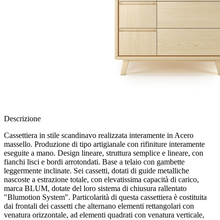
Descrizione
Cassettiera in stile scandinavo realizzata interamente in Acero
massello. Produzione di tipo artigianale con rifiniture interamente
eseguite a mano. Design lineare, struttura semplice e lineare, con
fianchi lisci e bordi arrotondati. Base a telaio con gambette
leggermente inclinate. Sei cassetti, dotati di guide metalliche
nascoste a estrazione totale, con elevatissima capacità di carico,
marca BLUM, dotate del loro sistema di chiusura rallentato
"Blumotion System". Particolarità di questa cassettiera è costituita
dai frontali dei cassetti che alternano elementi rettangolari con
venatura orizzontale, ad elementi quadrati con venatura verticale,