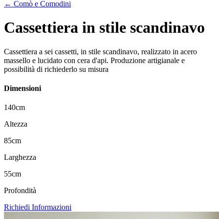
← Comò e Comodini
Cassettiera in stile scandinavo
Cassettiera a sei cassetti, in stile scandinavo, realizzato in acero
massello e lucidato con cera d'api. Produzione artigianale e
possibilità di richiederlo su misura
Dimensioni
140
cm
Altezza
85
cm
Larghezza
55
cm
Profondità
Richiedi Informazioni