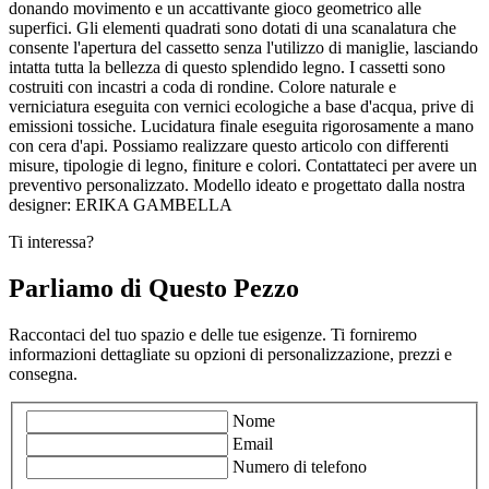
donando movimento e un accattivante gioco geometrico alle
superfici. Gli elementi quadrati sono dotati di una scanalatura che
consente l'apertura del cassetto senza l'utilizzo di maniglie, lasciando
intatta tutta la bellezza di questo splendido legno. I cassetti sono
costruiti con incastri a coda di rondine. Colore naturale e
verniciatura eseguita con vernici ecologiche a base d'acqua, prive di
emissioni tossiche. Lucidatura finale eseguita rigorosamente a mano
con cera d'api. Possiamo realizzare questo articolo con differenti
misure, tipologie di legno, finiture e colori. Contattateci per avere un
preventivo personalizzato. Modello ideato e progettato dalla nostra
designer: ERIKA GAMBELLA
Ti interessa?
Parliamo di Questo Pezzo
Raccontaci del tuo spazio e delle tue esigenze. Ti forniremo
informazioni dettagliate su opzioni di personalizzazione, prezzi e
consegna.
Nome
Email
Numero di telefono