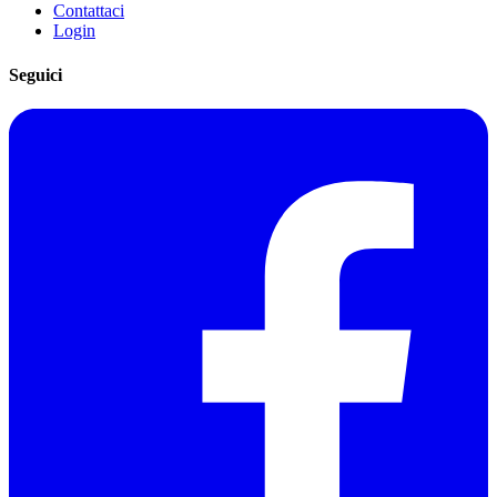
Contattaci
Login
Seguici