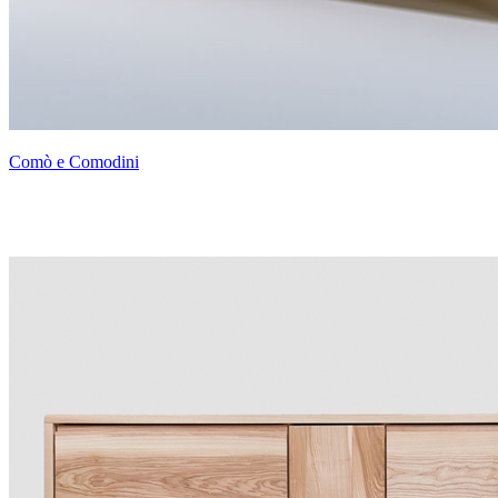
Comò e Comodini