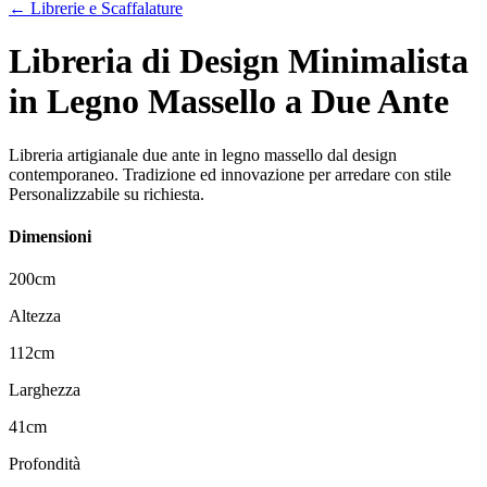
← Librerie e Scaffalature
Libreria di Design Minimalista
in Legno Massello a Due Ante
Libreria artigianale due ante in legno massello dal design
contemporaneo. Tradizione ed innovazione per arredare con stile
Personalizzabile su richiesta.
Dimensioni
200
cm
Altezza
112
cm
Larghezza
41
cm
Profondità