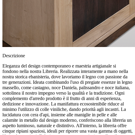
Descrizione
Eleganza del design contemporaneo e maestria artigianale si
fondono nella nostra Libreria. Realizzata interamente a mano nella
nostra storica ebanisteria, dove lavoriamo il legno con passione da
tre generazioni. Ideata combinando l'uso di pregiate essenze in legno
massello, come castagno, noce Daniela, palissandro e noce italiana,
sottolinea il nostro impegno verso la qualità e la tradizione. Ogni
complemento d'arredo prodotto è il frutto di anni di esperienza,
dedizione e innovazione. La manifattura ecosostenibile riduce al
minimo l'utilizzo di colle viniliche, dando priorità agli incastri. La
lucidatura con cera d'api, insieme alle maniglie in pelle e alle
calamite in metallo dal design moderno, conferiscono alla libreria un
aspetto luminoso, naturale e distintivo. All'interno, la libreria offre
cinque ripiani spaziosi, ideali per riporre una vasta gamma di oggetti,