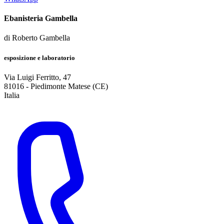
Ebanisteria Gambella
di
Roberto Gambella
esposizione e laboratorio
Via Luigi Ferritto, 47
81016
-
Piedimonte Matese (CE)
Italia