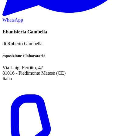
WhatsApp
Ebanisteria Gambella
di
Roberto Gambella
esposizione e laboratorio
Via Luigi Ferritto, 47
81016
-
Piedimonte Matese (CE)
Italia