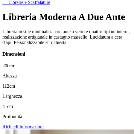
← Librerie e Scaffalature
Libreria Moderna A Due Ante
Libreria in stile minimalista con ante a vetro e quattro ripiani interni,
realizzazione artigianale in castagno massello. Lucidatura a cera
d'api. Personalizzabile su richiesta.
Dimensioni
200
cm
Altezza
112
cm
Larghezza
41
cm
Profondità
Richiedi Informazioni